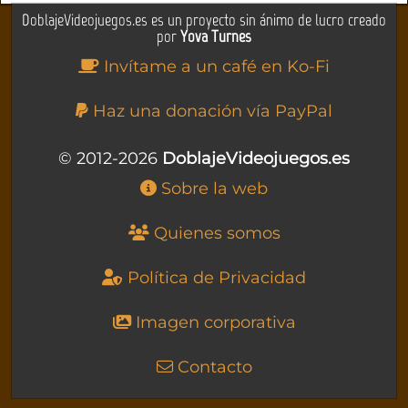
DoblajeVideojuegos.es es un proyecto sin ánimo de lucro creado
por
Yova Turnes
Invítame a un café en Ko-Fi
Haz una donación vía PayPal
© 2012-2026
DoblajeVideojuegos.es
Sobre la web
Quienes somos
Política de Privacidad
Imagen corporativa
Contacto