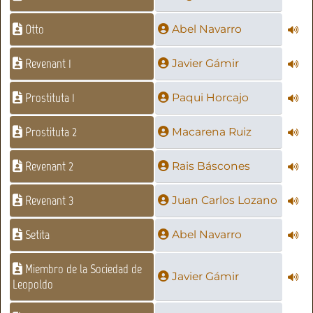
Otto
Abel Navarro
Revenant 1
Javier Gámir
Prostituta 1
Paqui Horcajo
Prostituta 2
Macarena Ruiz
Revenant 2
Rais Báscones
Revenant 3
Juan Carlos Lozano
Setita
Abel Navarro
Miembro de la Sociedad de
Javier Gámir
Leopoldo