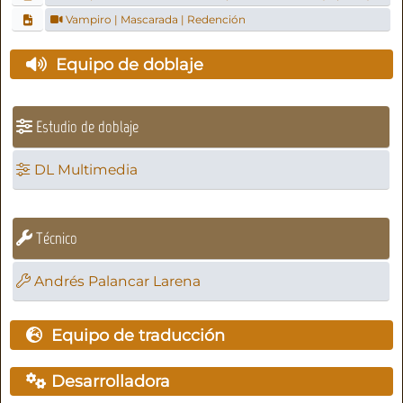
Vampiro | Mascarada | Redención
Equipo de doblaje
Estudio de doblaje
DL Multimedia
Técnico
Andrés Palancar Larena
Equipo de traducción
Desarrolladora