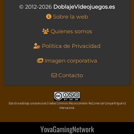
© 2012-2026
DoblajeVideojuegos.es
Sobre la web
Quienes somos
Política de Privacidad
Imagen corporativa
Contacto
Esta obra está bajo una licencia de Creative Commons Reconocimiento-NoComercial-CompartirIgual 4.0
Internacional
YovaGamingNetwork