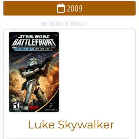
2009
FICHA DE DOBLAJE
Luke Skywalker