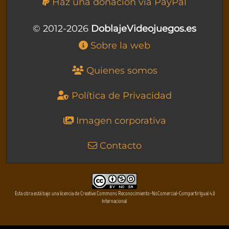
Haz una donación vía PayPal
© 2012-2026
DoblajeVideojuegos.es
Sobre la web
Quienes somos
Política de Privacidad
Imagen corporativa
Contacto
Esta obra está bajo una licencia de Creative Commons Reconocimiento-NoComercial-CompartirIgual 4.0
Internacional