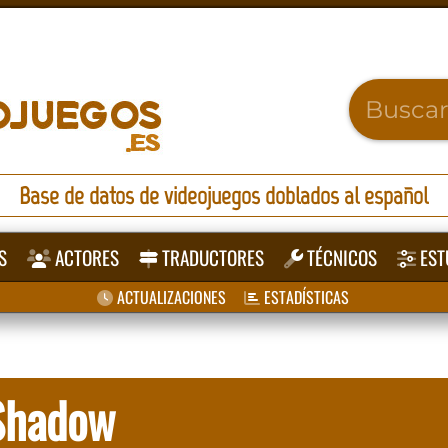
Base de datos de videojuegos doblados al español
S
ACTORES
TRADUCTORES
TÉCNICOS
EST
ACTUALIZACIONES
ESTADÍSTICAS
 Shadow