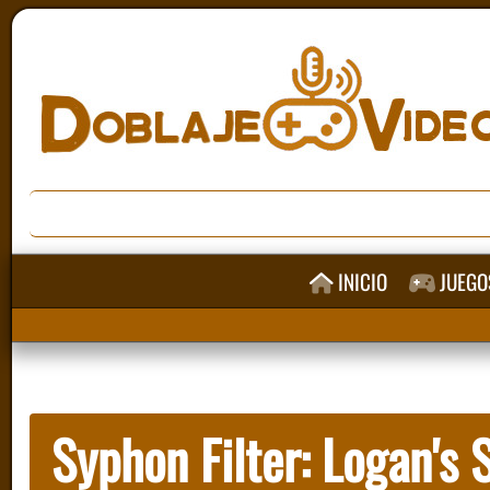
INICIO
JUEGO
Syphon Filter: Logan's