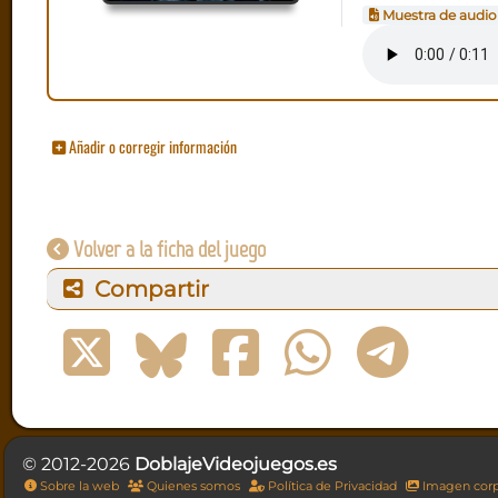
Muestra de audio
Añadir o corregir información
Volver a la ficha del juego
Compartir
© 2012-2026
DoblajeVideojuegos.es
Sobre la web
Quienes somos
Política de Privacidad
Imagen corp