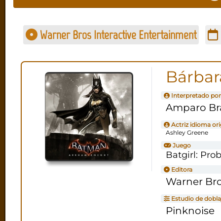
Warner Bros Interactive Entertainment
Bárbar
Interpretado por
Amparo Br
Actriz idioma ori
Ashley Greene
Juego
Batgirl: Pro
Editora
Warner Bro
Estudio de dobla
Pinknoise