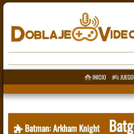
INICIO
JUEGO
Batgi
Batman: Arkham Knight