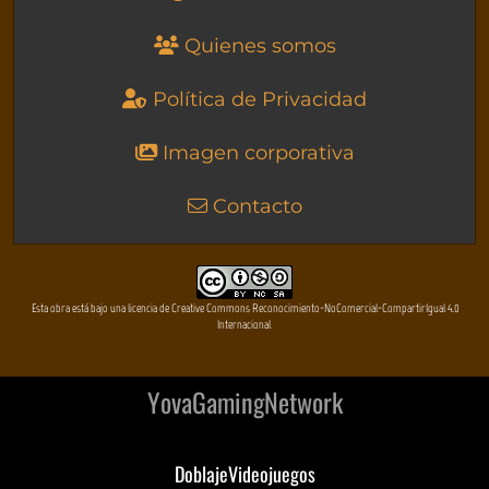
Quienes somos
Política de Privacidad
Imagen corporativa
Contacto
Esta obra está bajo una licencia de Creative Commons Reconocimiento-NoComercial-CompartirIgual 4.0
Internacional
YovaGamingNetwork
DoblajeVideojuegos