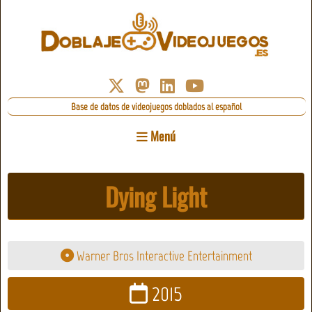
Base de datos de videojuegos doblados al español
Menú
Dying Light
Warner Bros Interactive Entertainment
2015