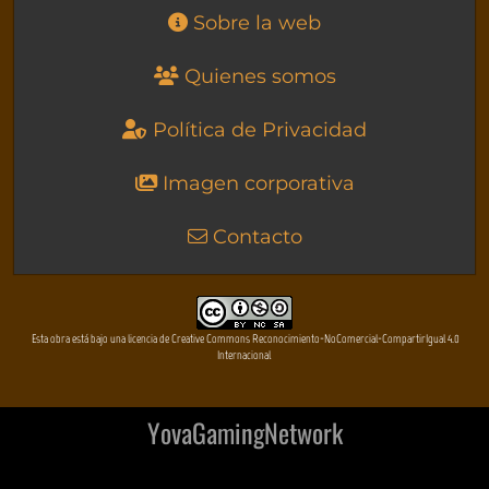
Sobre la web
Quienes somos
Política de Privacidad
Imagen corporativa
Contacto
Esta obra está bajo una licencia de Creative Commons Reconocimiento-NoComercial-CompartirIgual 4.0
Internacional
YovaGamingNetwork