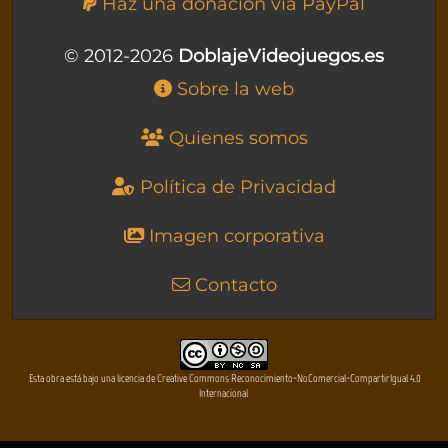
Haz una donación vía PayPal
© 2012-2026
DoblajeVideojuegos.es
Sobre la web
Quienes somos
Política de Privacidad
Imagen corporativa
Contacto
Esta obra está bajo una licencia de Creative Commons Reconocimiento-NoComercial-CompartirIgual 4.0
Internacional