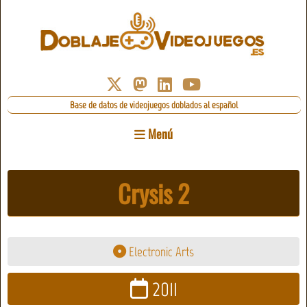
Base de datos de videojuegos doblados al español
Menú
Crysis 2
Electronic Arts
2011