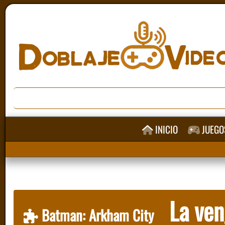
INICIO
JUEGO
La ven
Batman: Arkham City