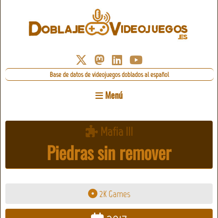
Base de datos de videojuegos doblados al español
Menú
Mafia III
Piedras sin remover
2K Games