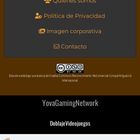
Quienes somos
Política de Privacidad
Imagen corporativa
Contacto
Esta obra está bajo una licencia de Creative Commons Reconocimiento-NoComercial-CompartirIgual 4.0
Internacional
YovaGamingNetwork
DoblajeVideojuegos
DeVuego