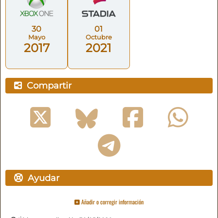
30
01
Mayo
Octubre
2017
2021
Compartir
Ayudar
Añadir o corregir información