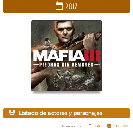
2017
Listado de actores y personajes
Lista
Mosaico
Mostrar como