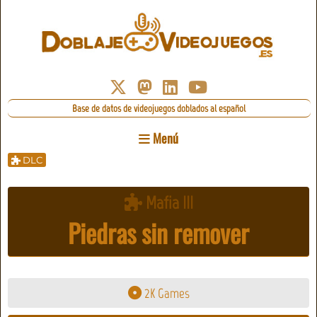
Base de datos de videojuegos doblados al español
Menú
DLC
Mafia III
Piedras sin remover
2K Games