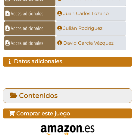
Voces adicionales
Juan Carlos Lozano
Voces adicionales
Julián Rodríguez
Voces adicionales
David García Vázquez
Datos adicionales
Contenidos
Comprar este juego