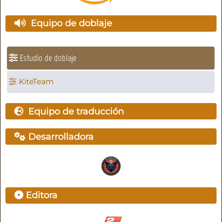
Equipo de doblaje
Estudio de doblaje
KiteTeam
Equipo de traducción
Desarrolladora
Editora