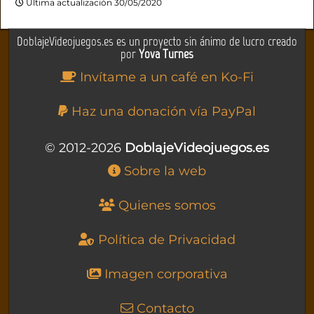
Última actualización 30/05/2020
DoblajeVideojuegos.es es un proyecto sin ánimo de lucro creado
por
Yova Turnes
Invítame a un café en Ko-Fi
Haz una donación vía PayPal
© 2012-2026
DoblajeVideojuegos.es
Sobre la web
Quienes somos
Política de Privacidad
Imagen corporativa
Contacto