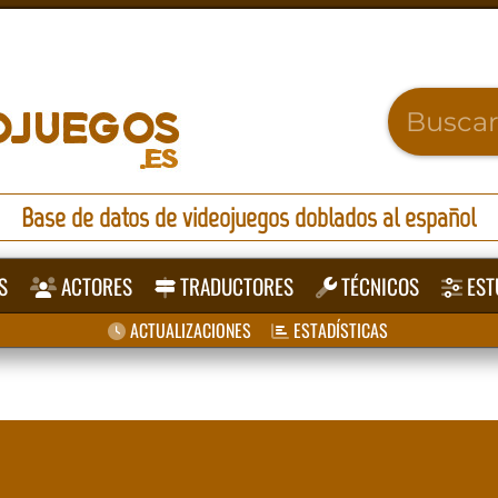
Base de datos de videojuegos doblados al español
S
ACTORES
TRADUCTORES
TÉCNICOS
EST
ACTUALIZACIONES
ESTADÍSTICAS