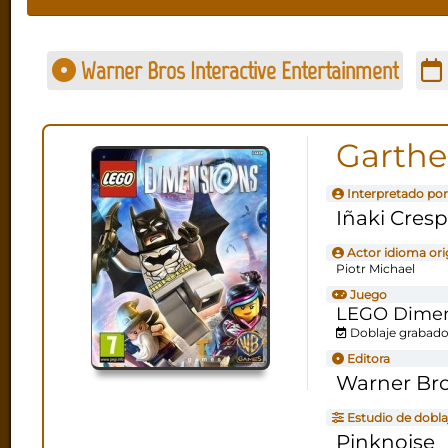
Warner Bros Interactive Entertainment
Garthe
Interpretado por
Iñaki Cres
Actor idioma ori
Piotr Michael
Juego
LEGO Dimen
Doblaje grabado
Editora
Warner Bro
Estudio de dobla
Pinknoise