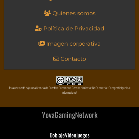
Quienes somos
Política de Privacidad
Imagen corporativa
Contacto
Esta obra está bajo una licencia de Creative Commons Reconocimiento-NoComercial-CompartirIgual 4.0
Internacional
YovaGamingNetwork
DoblajeVideojuegos