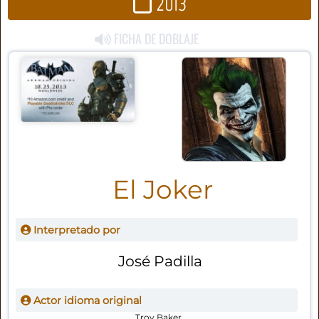
2013
FICHA DE DOBLAJE
El Joker
Interpretado por
José Padilla
Actor idioma original
Troy Baker