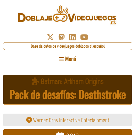
Base de datos de videojuegos doblados al español
Menú
Batman: Arkham Origins
Pack de desafíos: Deathstroke
Warner Bros Interactive Entertainment