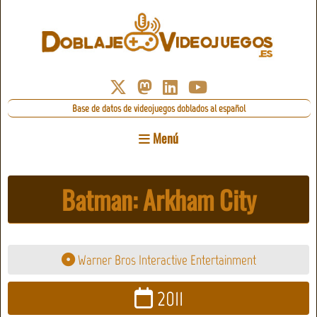
Base de datos de videojuegos doblados al español
Menú
Batman: Arkham City
Warner Bros Interactive Entertainment
2011