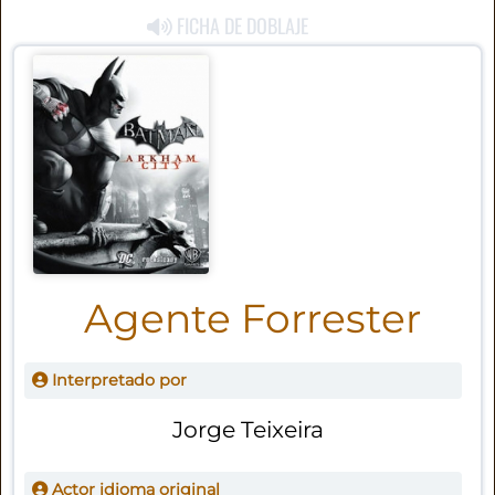
FICHA DE DOBLAJE
Agente Forrester
Interpretado por
Jorge Teixeira
Actor idioma original