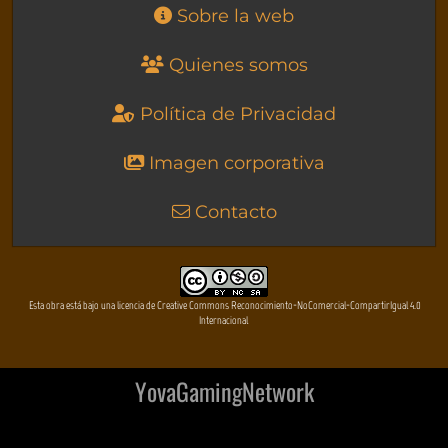
Sobre la web
Quienes somos
Política de Privacidad
Imagen corporativa
Contacto
Esta obra está bajo una licencia de Creative Commons Reconocimiento-NoComercial-CompartirIgual 4.0
Internacional
YovaGamingNetwork