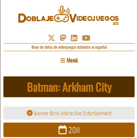
Base de datos de videojuegos doblados al español
Menú
Batman: Arkham City
Warner Bros Interactive Entertainment
2011