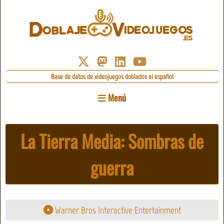
Base de datos de videojuegos doblados al español
Menú
La Tierra Media: Sombras de
guerra
Warner Bros Interactive Entertainment