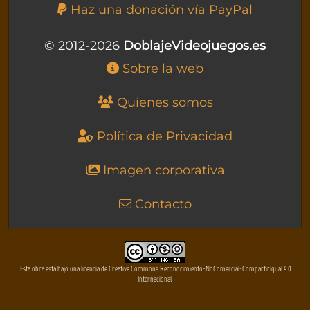
Haz una donación vía PayPal
© 2012-2026
DoblajeVideojuegos.es
Sobre la web
Quienes somos
Política de Privacidad
Imagen corporativa
Contacto
Esta obra está bajo una licencia de Creative Commons Reconocimiento-NoComercial-CompartirIgual 4.0
Internacional