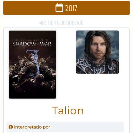
2017
FICHA DE DOBLAJE
Talion
Interpretado por