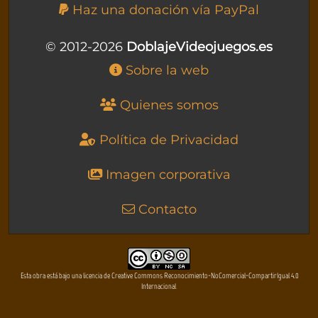
Haz una donación vía PayPal
© 2012-2026
DoblajeVideojuegos.es
Sobre la web
Quienes somos
Política de Privacidad
Imagen corporativa
Contacto
Esta obra está bajo una licencia de Creative Commons Reconocimiento-NoComercial-CompartirIgual 4.0
Internacional