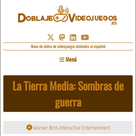
Base de datos de videojuegos doblados al español
Menú
La Tierra Media: Sombras de
guerra
Warner Bros Interactive Entertainment