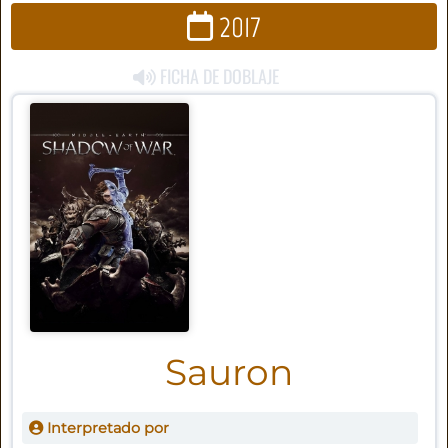
2017
FICHA DE DOBLAJE
Sauron
Interpretado por