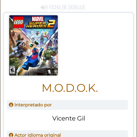
FICHA DE DOBLAJE
M.O.D.O.K.
Interpretado por
Vicente Gil
Actor idioma original