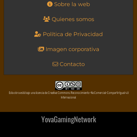
Sobre la web
Quienes somos
Política de Privacidad
Imagen corporativa
Contacto
Esta obra está bajo una licencia de Creative Commons Reconocimiento-NoComercial-CompartirIgual 4.0
Internacional
YovaGamingNetwork