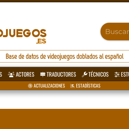
Base de datos de videojuegos doblados al español
S
ACTORES
TRADUCTORES
TÉCNICOS
EST
ACTUALIZACIONES
ESTADÍSTICAS