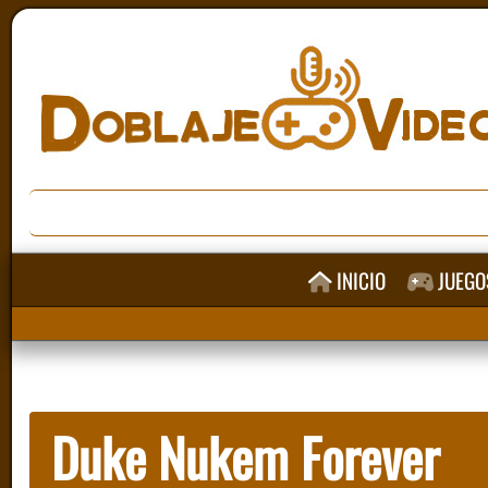
INICIO
JUEGO
Duke Nukem Forever