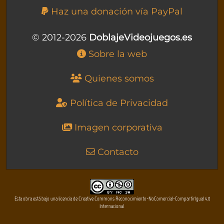
Haz una donación vía PayPal
© 2012-2026
DoblajeVideojuegos.es
Sobre la web
Quienes somos
Política de Privacidad
Imagen corporativa
Contacto
Esta obra está bajo una licencia de Creative Commons Reconocimiento-NoComercial-CompartirIgual 4.0
Internacional