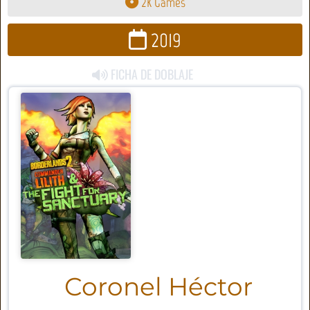
2K Games
2019
FICHA DE DOBLAJE
Coronel Héctor