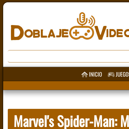
INICIO
JUEGO
Marvel's Spider-Man: M