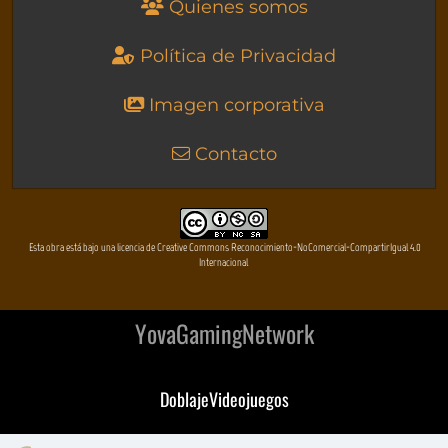
Quienes somos
Política de Privacidad
Imagen corporativa
Contacto
Esta obra está bajo una licencia de Creative Commons Reconocimiento-NoComercial-CompartirIgual 4.0
Internacional
YovaGamingNetwork
DoblajeVideojuegos
DeVuego