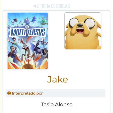
FICHA DE DOBLAJE
Jake
Interpretado por
Tasio Alonso