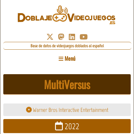
Base de datos de videojuegos doblados al español
Menú
MultiVersus
Warner Bros Interactive Entertainment
2022