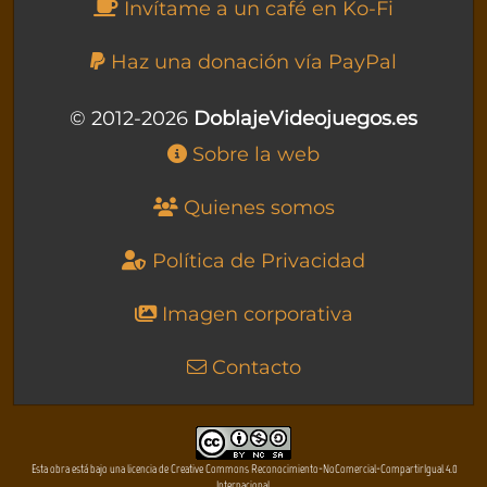
Invítame a un café en Ko-Fi
Haz una donación vía PayPal
© 2012-2026
DoblajeVideojuegos.es
Sobre la web
Quienes somos
Política de Privacidad
Imagen corporativa
Contacto
Esta obra está bajo una licencia de Creative Commons Reconocimiento-NoComercial-CompartirIgual 4.0
Internacional