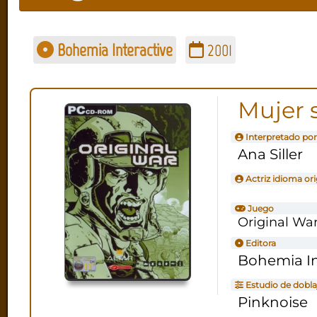
Bohemia Interactive
2001
Mujer 
Interpretado por
Ana Siller
Actriz idioma ori
Juego
Original Wa
Editora
Bohemia In
Estudio de dobla
Pinknoise