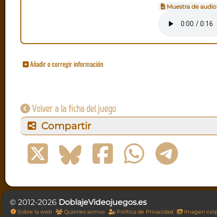
Muestra de audio
Añadir o corregir información
Volver a la ficha del juego
Compartir
© 2012-2026
DoblajeVideojuegos.es
Sobre la web
Quienes somos
Política de Privacidad
Imagen corp