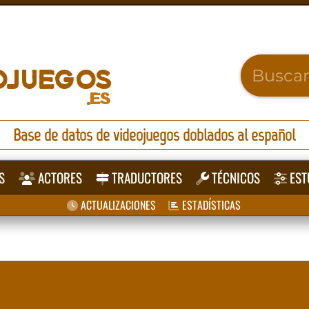
Base de datos de videojuegos doblados al español
S
ACTORES
TRADUCTORES
TÉCNICOS
EST
ACTUALIZACIONES
ESTADÍSTICAS