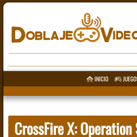
INICIO
JUEGO
CrossFire X: Operation