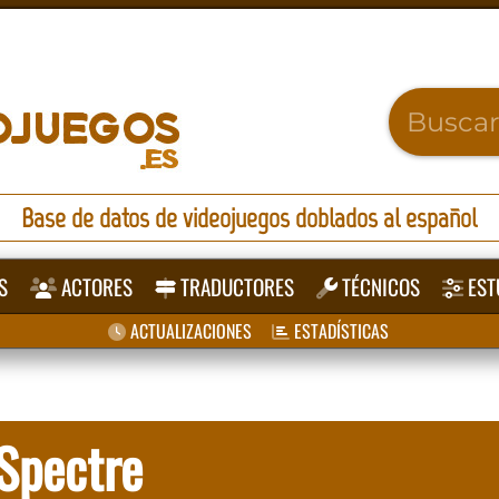
Base de datos de videojuegos doblados al español
S
ACTORES
TRADUCTORES
TÉCNICOS
EST
ACTUALIZACIONES
ESTADÍSTICAS
 Spectre