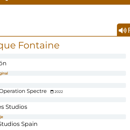
F
que Fontaine
ón
ginal
 Operation Spectre
2022
s Studios
je
tudios Spain