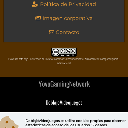
Política de Privacidad
Imagen corporativa
Contacto
Esta obra está bajo una licencia de Creative Commons Reconocimiento-NoComercial-CompartirIgual 4.0
Internacional
YovaGamingNetwork
DoblajeVideojuegos
DeVuego
DoblajeVideojuegos.es utiliza
cookies propias
para obtener
estadísticas de acceso de los usuarios. Si deseas
DeVuego GAL