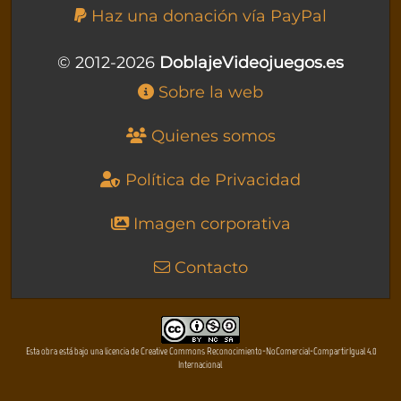
Haz una donación vía PayPal
© 2012-2026
DoblajeVideojuegos.es
Sobre la web
Quienes somos
Política de Privacidad
Imagen corporativa
Contacto
Esta obra está bajo una licencia de Creative Commons Reconocimiento-NoComercial-CompartirIgual 4.0
Internacional