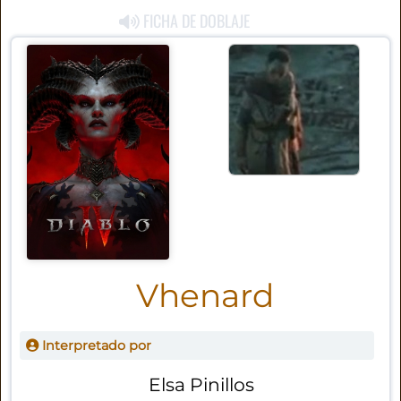
FICHA DE DOBLAJE
Vhenard
Interpretado por
Elsa Pinillos