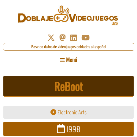
Base de datos de videojuegos doblados al español
Menú
ReBoot
Electronic Arts
1998