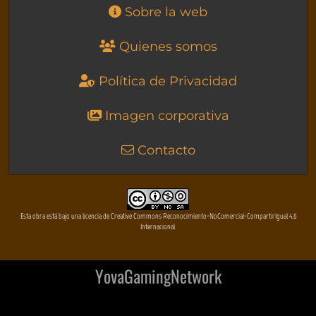
Sobre la web
Quienes somos
Política de Privacidad
Imagen corporativa
Contacto
Esta obra está bajo una licencia de Creative Commons Reconocimiento-NoComercial-CompartirIgual 4.0
Internacional
YovaGamingNetwork