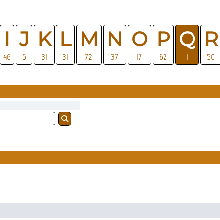
I
J
K
L
M
N
O
P
Q
R
46
5
31
31
72
37
17
62
1
50