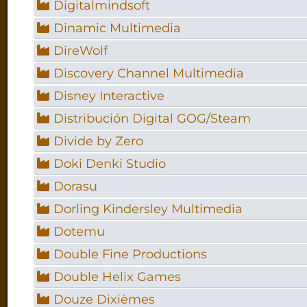
Digitalmindsoft
Dinamic Multimedia
DireWolf
Discovery Channel Multimedia
Disney Interactive
Distribución Digital GOG/Steam
Divide by Zero
Doki Denki Studio
Dorasu
Dorling Kindersley Multimedia
Dotemu
Double Fine Productions
Double Helix Games
Douze Dixièmes