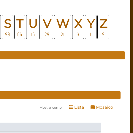
S
T
U
V
W
X
Y
Z
99
66
15
29
21
3
1
9
Lista
Mosaico
Mostrar como