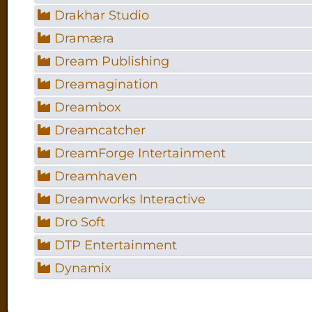
Drakhar Studio
Dramæra
Dream Publishing
Dreamagination
Dreambox
Dreamcatcher
DreamForge Intertainment
Dreamhaven
Dreamworks Interactive
Dro Soft
DTP Entertainment
Dynamix