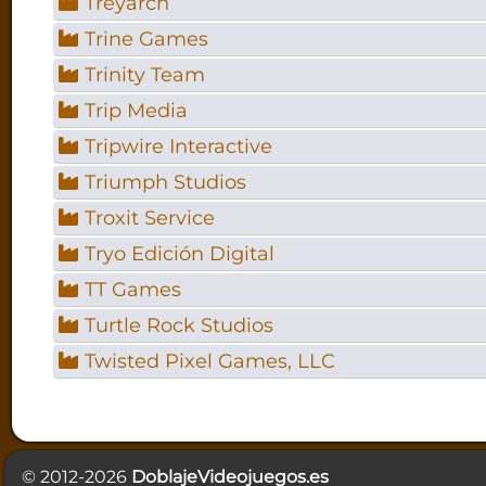
Treyarch
Trine Games
Trinity Team
Trip Media
Tripwire Interactive
Triumph Studios
Troxit Service
Tryo Edición Digital
TT Games
Turtle Rock Studios
Twisted Pixel Games, LLC
© 2012-2026
DoblajeVideojuegos.es