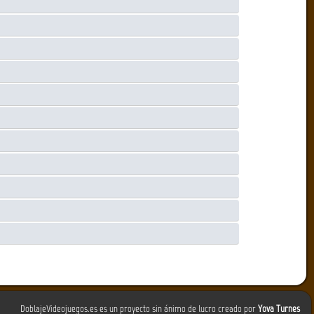
DoblajeVideojuegos.es es un proyecto sin ánimo de lucro creado por
Yova Turnes