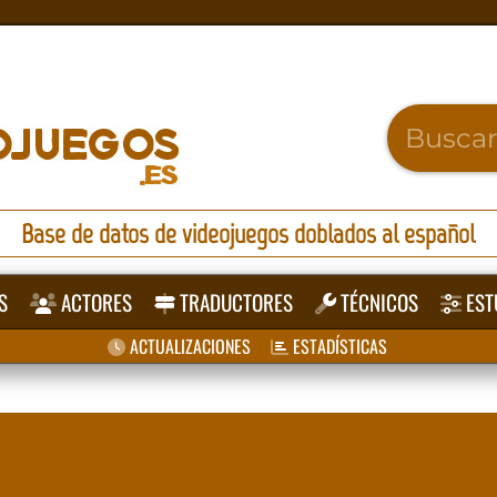
Base de datos de videojuegos doblados al español
S
ACTORES
TRADUCTORES
TÉCNICOS
EST
ACTUALIZACIONES
ESTADÍSTICAS