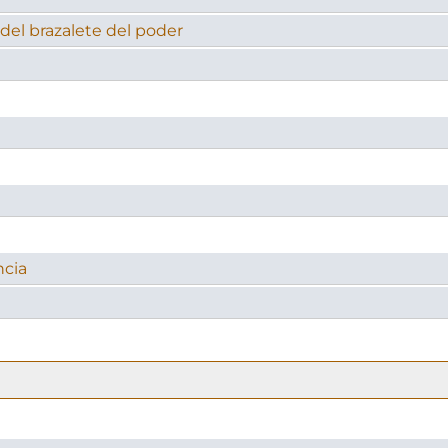
del brazalete del poder
ncia