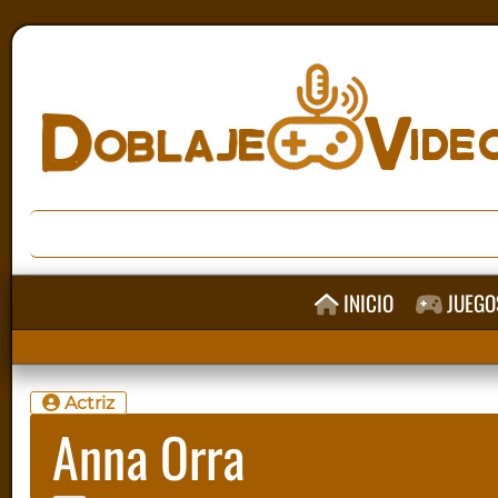
INICIO
JUEGO
Actriz
Anna Orra