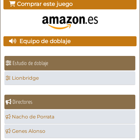
Comprar este juego
Equipo de doblaje
Estudio de doblaje
Lionbridge
Directores
Nacho de Porrata
Genes Alonso