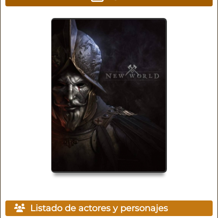
Listado de actores y personajes