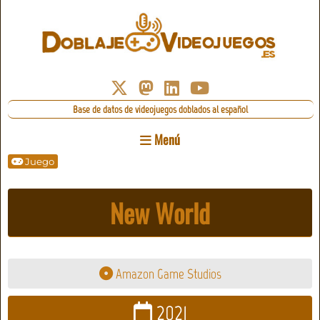
Base de datos de videojuegos doblados al español
Menú
Juego
New World
Amazon Game Studios
2021