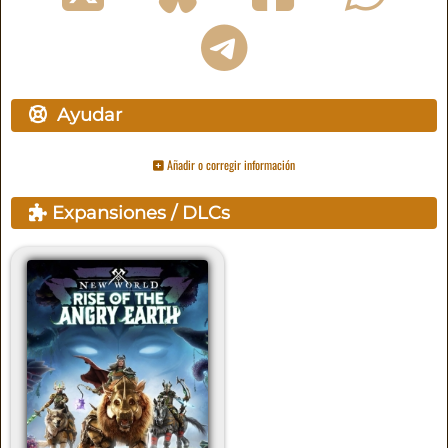
Ayudar
Añadir o corregir información
Expansiones / DLCs