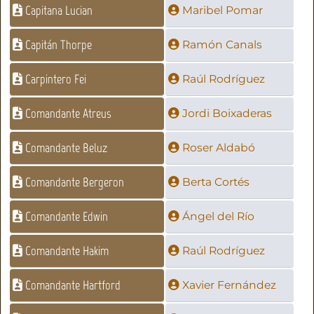
Capitana Lucian
Maribel Pomar
Capitán Thorpe
Ramón Canals
Carpintero Fei
Raúl Rodríguez
Comandante Atreus
Jordi Boixaderas
Comandante Beluz
Roser Aldabó
Comandante Bergeron
Berta Cortés
Comandante Edwin
Ángel del Río
Comandante Hakim
Raúl Rodríguez
Comandante Hartford
Xavier Fernández