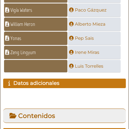
Vigía Waters
Paco Gázquez
William Heron
Alberto Mieza
Yonas
Pep Sais
Zeng Lingyum
Irene Miras
Luis Torrelles
Datos adicionales
Contenidos