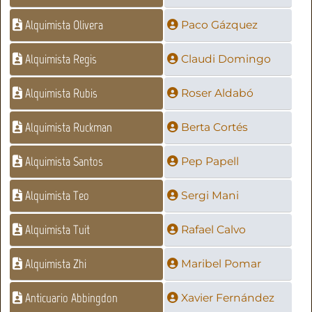
Alquimista Olivera
Paco Gázquez
Alquimista Regis
Claudi Domingo
Alquimista Rubis
Roser Aldabó
Alquimista Ruckman
Berta Cortés
Alquimista Santos
Pep Papell
Alquimista Teo
Sergi Mani
Alquimista Tuit
Rafael Calvo
Alquimista Zhi
Maribel Pomar
Anticuario Abbingdon
Xavier Fernández