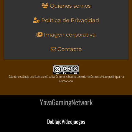
Quienes somos
Política de Privacidad
Imagen corporativa
Contacto
Esta obra está bajo una licencia de Creative Commons Reconocimiento-NoComercial-CompartirIgual 4.0
Internacional
YovaGamingNetwork
DoblajeVideojuegos