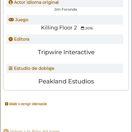
Actor idioma original
Jim Foronda
Juego
Killing Floor 2
2016
Editora
Tripwire Interactive
Estudio de doblaje
Peakland Estudios
Añadir o corregir información
Volver a la ficha del juego