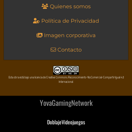
Quienes somos
Política de Privacidad
Imagen corporativa
Contacto
Esta obra está bajo una licencia de Creative Commons Reconocimiento-NoComercial-CompartirIgual 4.0
Internacional
YovaGamingNetwork
DoblajeVideojuegos