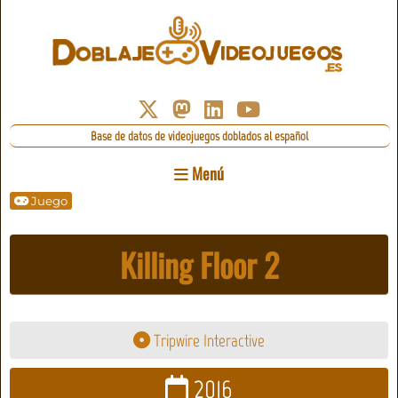
Base de datos de videojuegos doblados al español
Menú
Juego
Killing Floor 2
Tripwire Interactive
2016