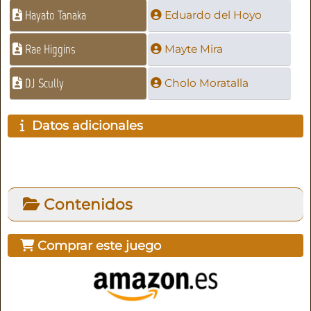
Hayato Tanaka
Eduardo del Hoyo
Rae Higgins
Mayte Mira
DJ Scully
Cholo Moratalla
Datos adicionales
Contenidos
Comprar este juego