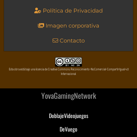
Política de Privacidad
Imagen corporativa
Contacto
Esta obra está bajo una licencia de Creative Commons Reconocimiento-NoComercial-CompartirIgual 4.0
Internacional
YovaGamingNetwork
DoblajeVideojuegos
DeVuego