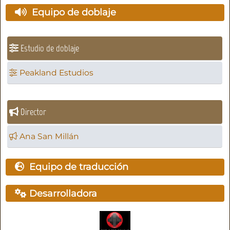
Equipo de doblaje
Estudio de doblaje
Peakland Estudios
Director
Ana San Millán
Equipo de traducción
Desarrolladora