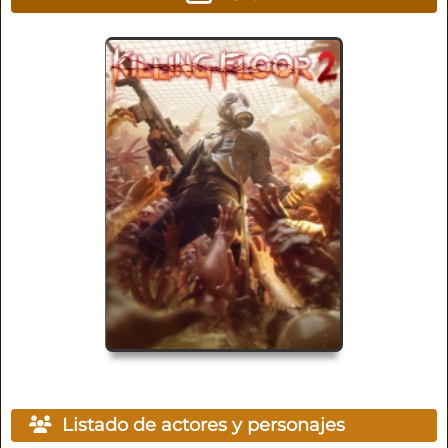
Listado de actores y personajes