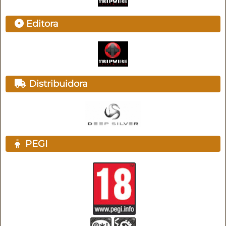
Editora
Distribuidora
PEGI