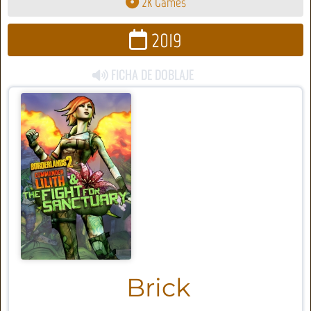
2K Games
2019
FICHA DE DOBLAJE
Brick