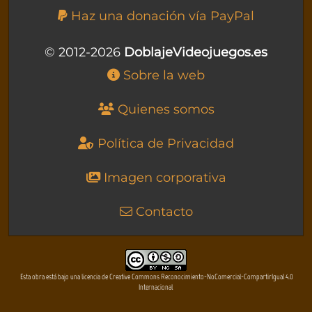
Haz una donación vía PayPal
© 2012-2026
DoblajeVideojuegos.es
Sobre la web
Quienes somos
Política de Privacidad
Imagen corporativa
Contacto
Esta obra está bajo una licencia de Creative Commons Reconocimiento-NoComercial-CompartirIgual 4.0
Internacional