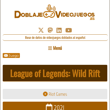
Base de datos de videojuegos doblados al español
Menú
Juego
League of Legends: Wild Rift
Riot Games
2021