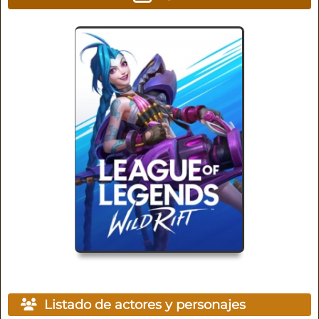
Listado de actores y personajes