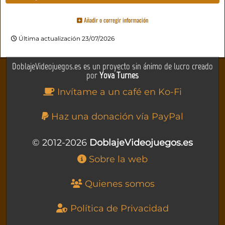
Añadir o corregir información
Última actualización 23/07/2026
DoblajeVideojuegos.es es un proyecto sin ánimo de lucro creado
por
Yova Turnes
Invítame a un café en Ko-Fi
Haz una donación vía PayPal
© 2012-2026
DoblajeVideojuegos.es
Sobre la web
Quienes somos
Política de Privacidad