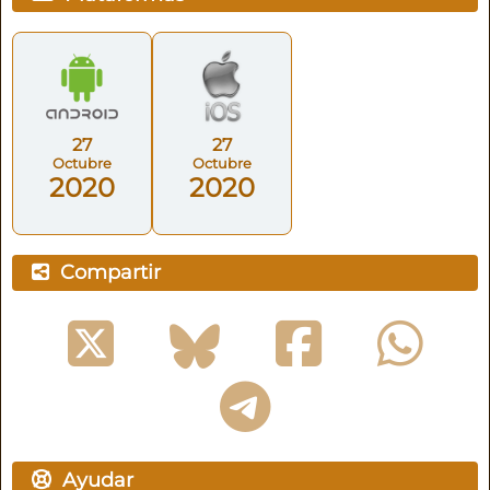
27
27
Octubre
Octubre
2020
2020
Compartir
Ayudar