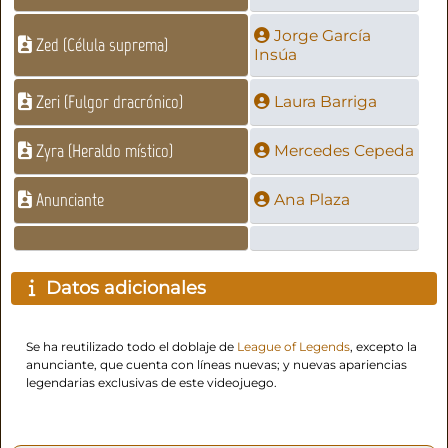
Jorge García
Zed (Célula suprema)
Insúa
Zeri (Fulgor dracrónico)
Laura Barriga
Zyra (Heraldo místico)
Mercedes Cepeda
Anunciante
Ana Plaza
Datos adicionales
Se ha reutilizado todo el doblaje de
League of Legends
, excepto la
anunciante, que cuenta con líneas nuevas; y nuevas apariencias
legendarias exclusivas de este videojuego.