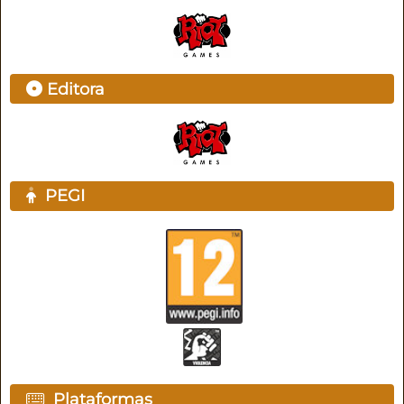
Editora
PEGI
Plataformas