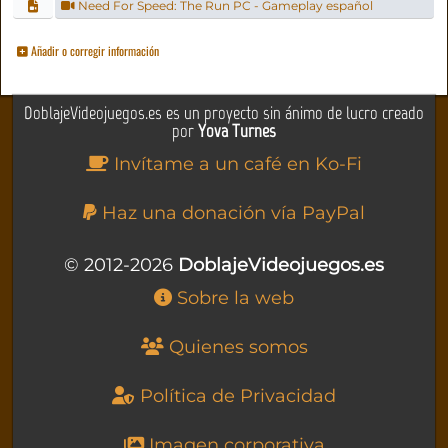
Need For Speed: The Run PC - Gameplay español
Añadir o corregir información
DoblajeVideojuegos.es es un proyecto sin ánimo de lucro creado
por
Yova Turnes
Invítame a un café en Ko-Fi
Haz una donación vía PayPal
© 2012-2026
DoblajeVideojuegos.es
Sobre la web
Quienes somos
Política de Privacidad
Imagen corporativa