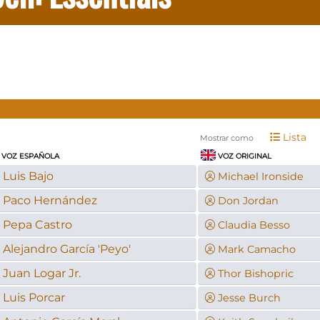
Lista
Mostrar como
VOZ ESPAÑOLA
VOZ ORIGINAL
Luis Bajo
Michael Ironside
Paco Hernández
Don Jordan
Pepa Castro
Claudia Besso
Alejandro García 'Peyo'
Mark Camacho
Juan Logar Jr.
Thor Bishopric
Luis Porcar
Jesse Burch