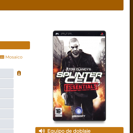
Mosaico
Equipo de doblaje