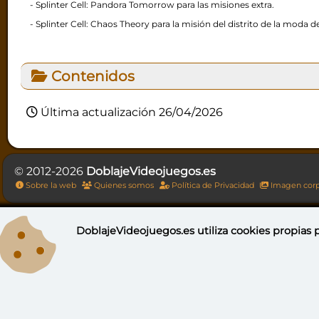
- Splinter Cell: Pandora Tomorrow para las misiones extra.
- Splinter Cell: Chaos Theory para la misión del distrito de la moda 
Contenidos
Última actualización 26/04/2026
© 2012-2026
DoblajeVideojuegos.es
Sobre la web
Quienes somos
Política de Privacidad
Imagen corp
DoblajeVideojuegos.es utiliza
cookies propias
p
DoblajeV