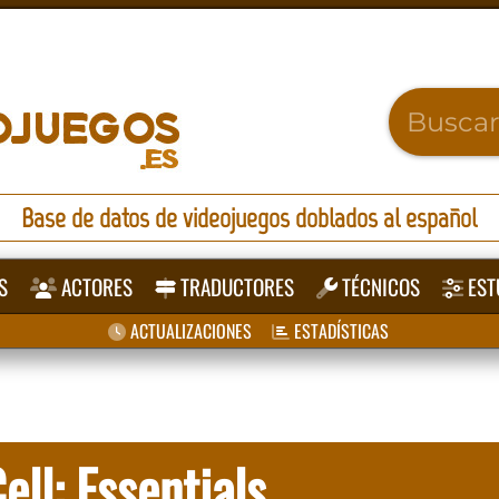
Base de datos de videojuegos doblados al español
S
ACTORES
TRADUCTORES
TÉCNICOS
EST
ACTUALIZACIONES
ESTADÍSTICAS
ell: Essentials