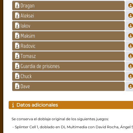
Dragan
Aleksei
Iakov
Maksim
Radovic
Tomasz
Guardia de prisiones
Chuck
Dave
Datos adicionales
Se conserva el doblaje original de los siguientes juegos:
- Splinter Cell 1, doblado en DL Multimedia con David Rocha, Ángel Sa