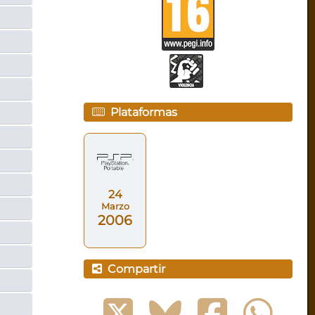
Plataformas
24
Marzo
2006
Compartir