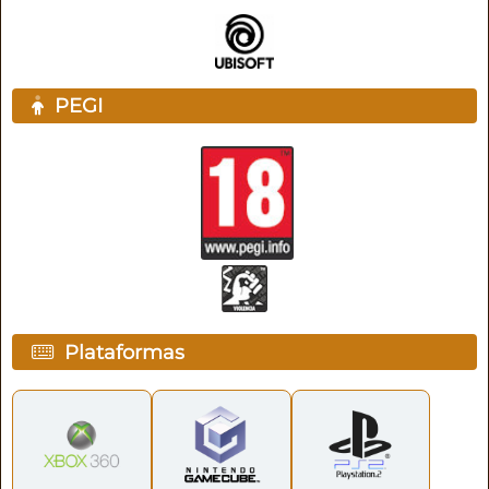
PEGI
Plataformas