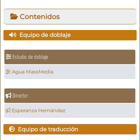
Contenidos
Equipo de doblaje
Estudio de doblaje
Agua MassMedia
Director
Esperanza Hernández
Equipo de traducción