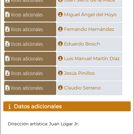
Voces adicionales
Voces adicionales
Miguel Ángel del Hoyo
Voces adicionales
Fernando Hernández
Voces adicionales
Eduardo Bosch
Voces adicionales
Luis Manuel Martín Díaz
Voces adicionales
Jesús Pinillos
Voces adicionales
Claudio Serrano
Datos adicionales
Dirección artística: Juan Logar Jr.