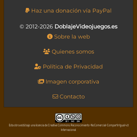
Haz una donación vía PayPal
© 2012-2026
DoblajeVideojuegos.es
Sobre la web
Quienes somos
Política de Privacidad
Imagen corporativa
Contacto
Esta obra está bajo una licencia de Creative Commons Reconocimiento-NoComercial-CompartirIgual 4.0
Internacional