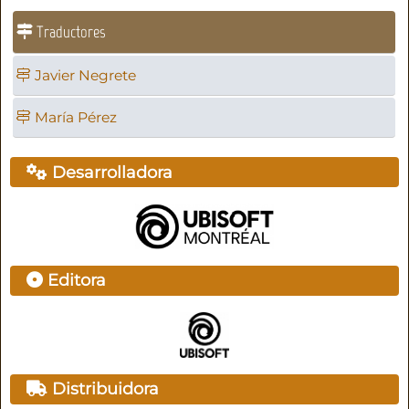
Traductores
Javier Negrete
María Pérez
Desarrolladora
Editora
Distribuidora