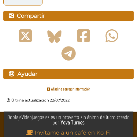
Compartir
Ayudar
Añadir o corregir información
Última actualización 22/07/2022
DoblajeVideojuegos.es es un proyecto sin ánimo de lucro creado
por
Yova Turnes
Invítame a un café en Ko-Fi