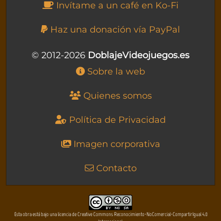
Invítame a un café en Ko-Fi
Haz una donación vía PayPal
© 2012-2026
DoblajeVideojuegos.es
Sobre la web
Quienes somos
Política de Privacidad
Imagen corporativa
Contacto
Esta obra está bajo una licencia de Creative Commons Reconocimiento-NoComercial-CompartirIgual 4.0