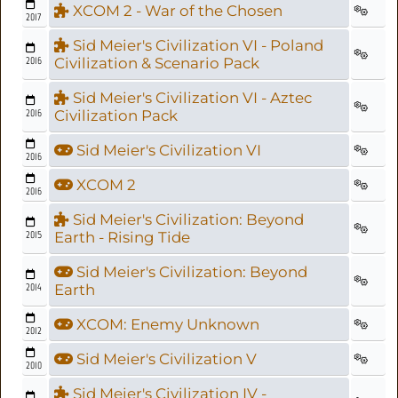
XCOM 2 - War of the Chosen
2017
Sid Meier's Civilization VI - Poland
2016
Civilization & Scenario Pack
Sid Meier's Civilization VI - Aztec
2016
Civilization Pack
Sid Meier's Civilization VI
2016
XCOM 2
2016
Sid Meier's Civilization: Beyond
2015
Earth - Rising Tide
Sid Meier's Civilization: Beyond
2014
Earth
XCOM: Enemy Unknown
2012
Sid Meier's Civilization V
2010
Sid Meier's Civilization IV -