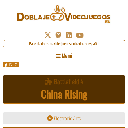
Base de datos de videojuegos doblados al español
Menú
DLC
Battlefield 4
China Rising
Electronic Arts