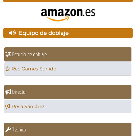
Equipo de doblaje
Estudio de doblaje
Rec Games Sonido
Director
Rosa Sánchez
Técnico