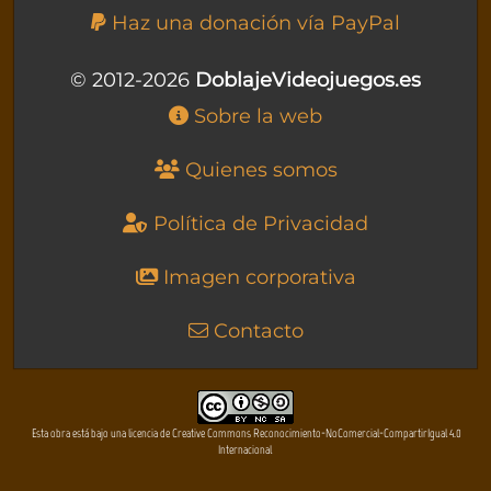
Haz una donación vía PayPal
© 2012-2026
DoblajeVideojuegos.es
Sobre la web
Quienes somos
Política de Privacidad
Imagen corporativa
Contacto
Esta obra está bajo una licencia de Creative Commons Reconocimiento-NoComercial-CompartirIgual 4.0
Internacional