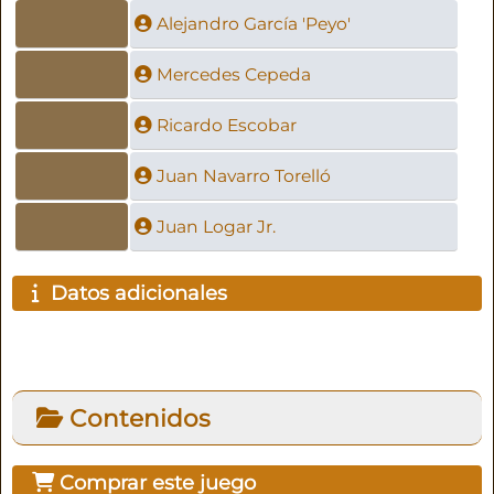
Alejandro García 'Peyo'
Mercedes Cepeda
Ricardo Escobar
Juan Navarro Torelló
Juan Logar Jr.
Datos adicionales
Contenidos
Comprar este juego