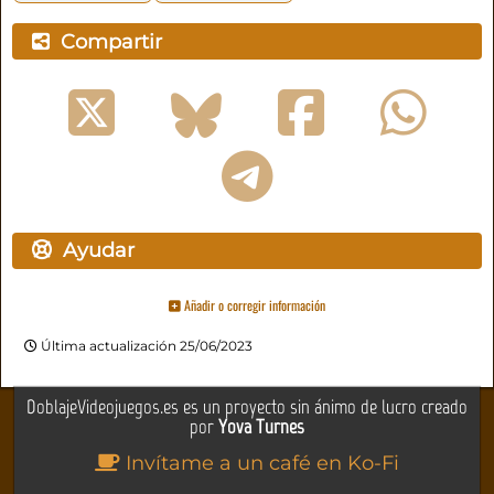
Compartir
Ayudar
Añadir o corregir información
Última actualización 25/06/2023
DoblajeVideojuegos.es es un proyecto sin ánimo de lucro creado
por
Yova Turnes
Invítame a un café en Ko-Fi