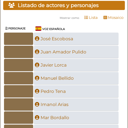
Listado de actores y personajes
Lista
Mosaico
Mostrar como
PERSONAJE
VOZ ESPAÑOLA
José Escobosa
Juan Amador Pulido
Javier Lorca
Manuel Bellido
Pedro Tena
Imanol Arias
Mar Bordallo