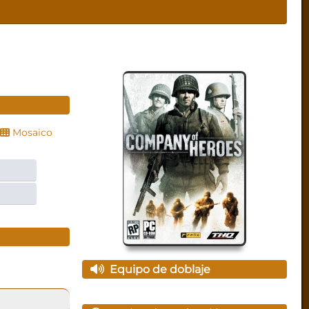
Mosaico
Equipo de doblaje