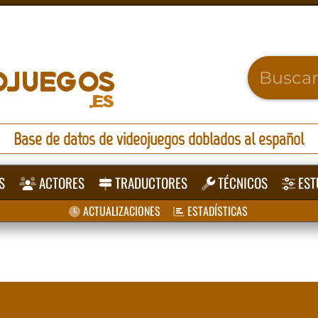
Base de datos de videojuegos doblados al español
S
ACTORES
TRADUCTORES
TÉCNICOS
EST
ACTUALIZACIONES
ESTADÍSTICAS