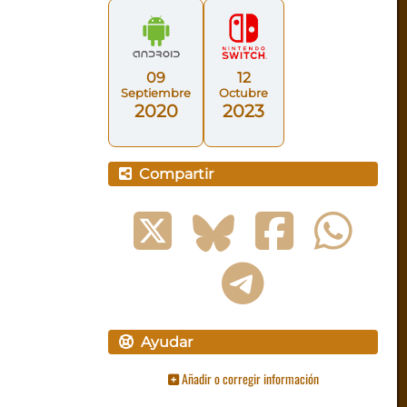
09
12
Septiembre
Octubre
2020
2023
Compartir
Ayudar
Añadir o corregir información