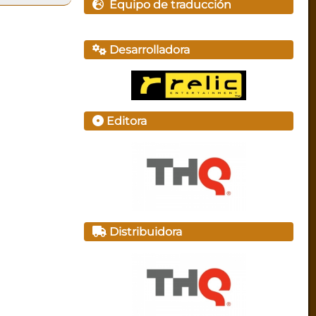
Equipo de traducción
Desarrolladora
Editora
Distribuidora