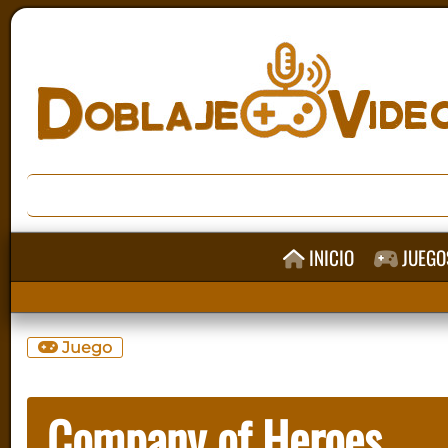
INICIO
JUEGO
Juego
Company of Heroes