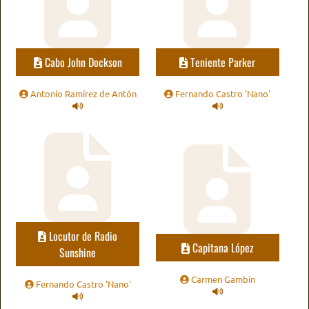
Cabo John Dockson
Teniente Parker
Antonio Ramírez de Antón
Fernando Castro 'Nano'
Locutor de Radio
Capitana López
Sunshine
Carmen Gambín
Fernando Castro 'Nano'