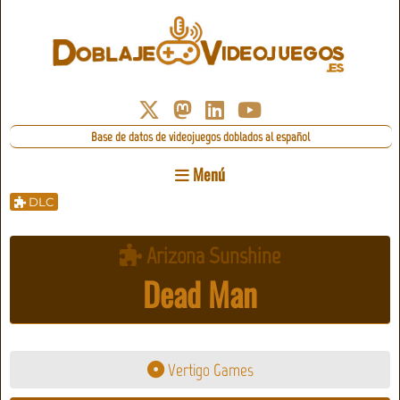
Base de datos de videojuegos doblados al español
Menú
DLC
Arizona Sunshine
Dead Man
Vertigo Games