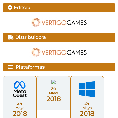
Editora
Distribuidora
Plataformas
24
Mayo
2018
24
24
Mayo
Mayo
2018
2018