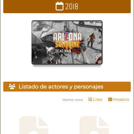
2018
Listado de actores y personajes
Lista
Mosaico
Mostrar como