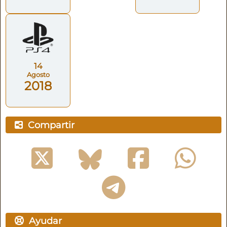
14
Agosto
2018
Compartir
Ayudar