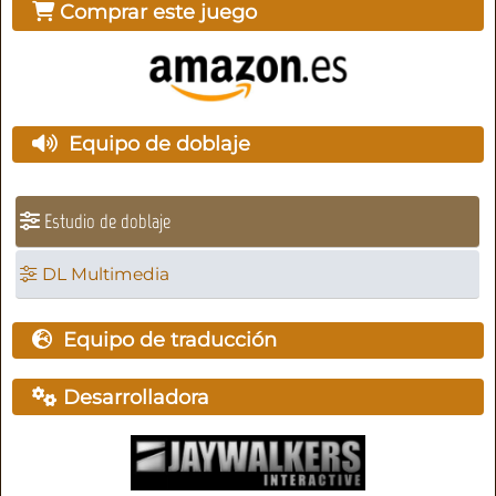
Comprar este juego
Equipo de doblaje
Estudio de doblaje
DL Multimedia
Equipo de traducción
Desarrolladora