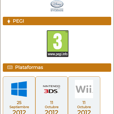
PEGI
Plataformas
25
11
11
Septiembre
Octubre
Octubre
2012
2012
2012