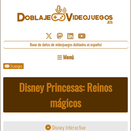
Base de datos de videojuegos doblados al español
Menú
Juego
Disney Princesas: Reinos
mágicos
Disney Interactive