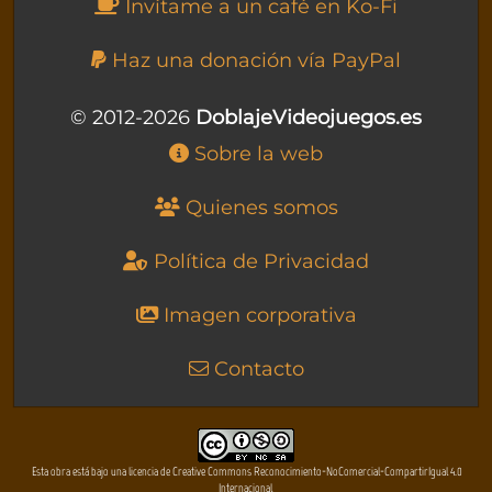
Invítame a un café en Ko-Fi
Haz una donación vía PayPal
© 2012-2026
DoblajeVideojuegos.es
Sobre la web
Quienes somos
Política de Privacidad
Imagen corporativa
Contacto
Esta obra está bajo una licencia de Creative Commons Reconocimiento-NoComercial-CompartirIgual 4.0
Internacional