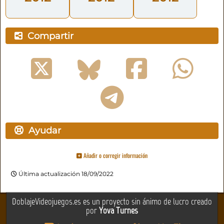
Compartir
Ayudar
Añadir o corregir información
Última actualización 18/09/2022
DoblajeVideojuegos.es es un proyecto sin ánimo de lucro creado
por
Yova Turnes