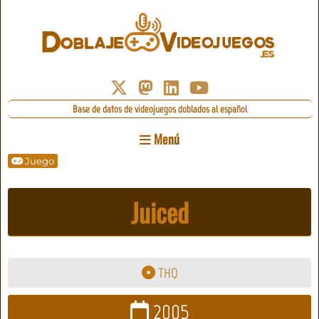
Base de datos de videojuegos doblados al español
Menú
Juego
Juiced
THQ
2005