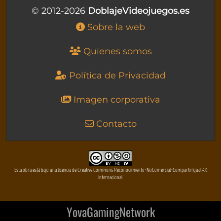
© 2012-2026
DoblajeVideojuegos.es
Sobre la web
Quienes somos
Política de Privacidad
Imagen corporativa
Contacto
Esta obra está bajo una licencia de Creative Commons Reconocimiento-NoComercial-CompartirIgual 4.0
Internacional
YovaGamingNetwork