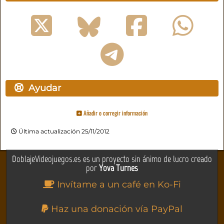
Ayudar
Añadir o corregir información
Última actualización 25/11/2012
DoblajeVideojuegos.es es un proyecto sin ánimo de lucro creado
por
Yova Turnes
Invítame a un café en Ko-Fi
Haz una donación vía PayPal