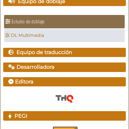
Equipo de doblaje
Estudio de doblaje
DL Multimedia
Equipo de traducción
Desarrolladora
Editora
PEGI