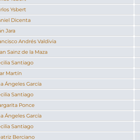
rlos Ysbert
niel Dicenta
án Jara
ancisco Andrés Valdivia
an Sainz de la Maza
cilia Santiago
lar Martín
a Ángeles García
cilia Santiago
rgarita Ponce
a Ángeles García
cilia Santiago
atriz Berciano