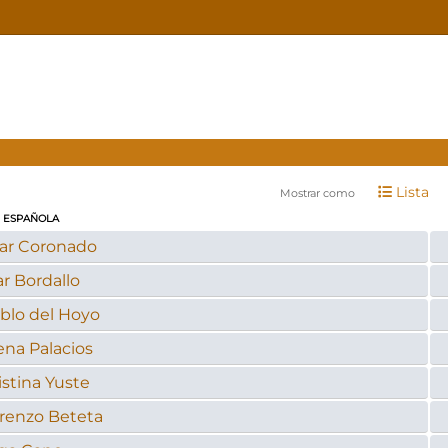
Lista
Mostrar como
 ESPAÑOLA
lar Coronado
r Bordallo
blo del Hoyo
ena Palacios
istina Yuste
renzo Beteta