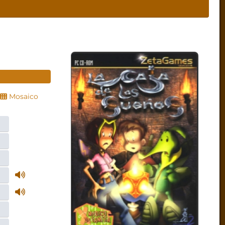
Mosaico