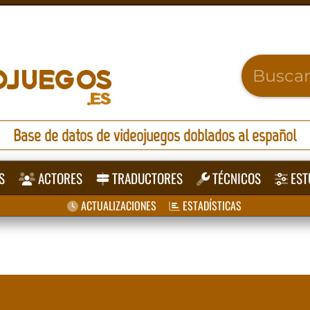
Base de datos de videojuegos doblados al español
S
ACTORES
TRADUCTORES
TÉCNICOS
EST
ACTUALIZACIONES
ESTADÍSTICAS