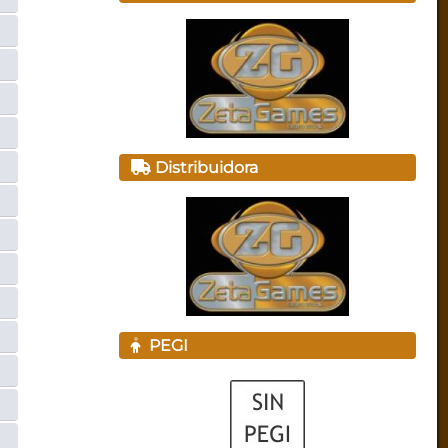
Distribuidora
PEGI