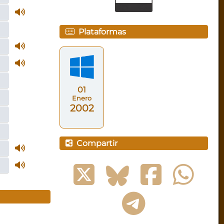
Plataformas
01
Enero
2002
Compartir