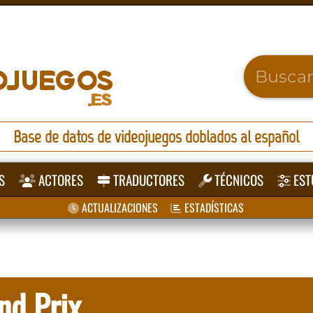
Base de datos de videojuegos doblados al español
S
ACTORES
TRADUCTORES
TÉCNICOS
EST
ACTUALIZACIONES
ESTADÍSTICAS
nd Prix