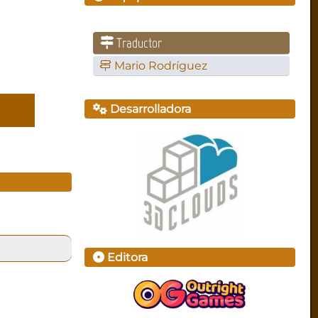
Traductor
Mario Rodríguez
Desarrolladora
Editora