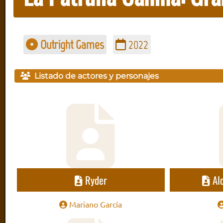
Outright Games
2022
Listado de actores y personajes
Ryder
Al
Mariano García