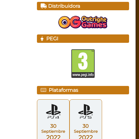
Distribuidora
PEGI
Plataformas
30
30
Septiembre
Septiembre
2022
2022