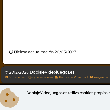
Última actualización 20/03/2023
© 2012-2026
DoblajeVideojuegos.es
Sobre la web
Quienes somos
Política de Privacidad
Imagen corp
DoblajeVideojuegos.es utiliza
cookies propias
p