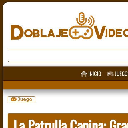
INICIO
JUEGO
Juego
La Patrulla Canina: Gra