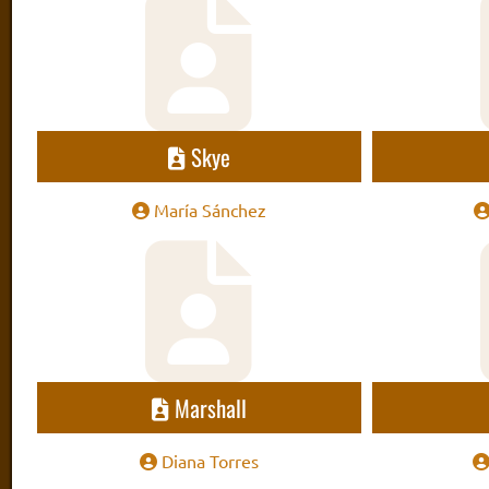
Skye
María Sánchez
Marshall
Diana Torres