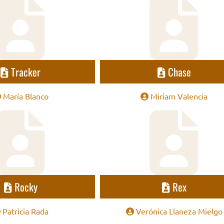
Tracker
Chase
María Blanco
Miriam Valencia
Rocky
Rex
Patricia Rada
Verónica Llaneza Mielgo