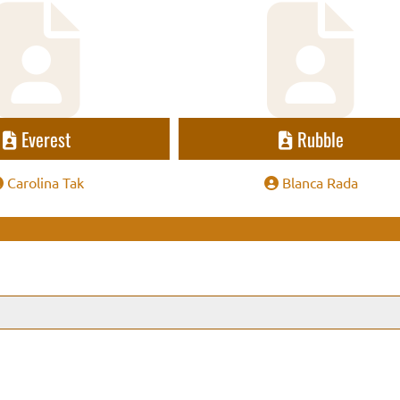
Everest
Rubble
Carolina Tak
Blanca Rada