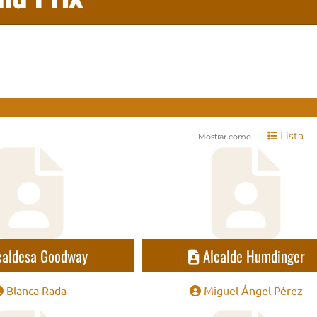
Lista
Mostrar como
caldesa Goodway
Alcalde Humdinger
Blanca Rada
Miguel Ángel Pérez