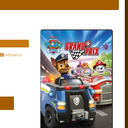
Mosaico